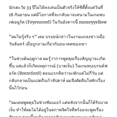
นักเตะวัย 33 ปีไม่ได้ลงเล่นเป็นตัวจริงให้ซิตี้ตั้งแต่วันที่
18 กันยายน แต่มีโอกาสที่จะกลับมาลงสนามในเกมพบ
เฟเยนูร์ด (Feyenoord) ในวันอังคารนี้ moneyyellow
“ผมไม่รู้จริง ๆ” เดอ บรอยน์กล่าวในงานแถลงข่าวเมื่อ
วันจันทร์ เมื่อถูกถามเกี่ยวกับอนาคตของเขา
“ในช่วงต้นฤดูกาล ผมรู้ว่าการพูดคุยเรื่องสัญญาจะเกิด
ขึ้น แต่แล้วก็เกิดเหตุการณ์ (บาดเจ็บ) ในเกมพบเบรนท์ฟ
อร์ด (Brentford) ตอนแรกคิดว่าจะพักแค่ไม่กี่วัน แต่
กลับกลายเป็นแปดถึงเก้าสัปดาห์ ผมจึงตัดสินใจพักเรื่อง
นั้นไว้ก่อน
“ผมเคยพูดคุยในช่วงซัมเมอร์ แต่หลังจากนั้นก็ได้รับบาด
เจ็บ ทำให้ผมไม่ได้อยู่ในสภาพจิตใจที่พร้อมจะพูดเรื่อง