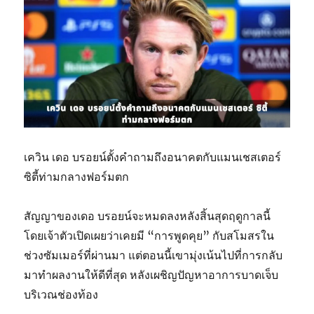
เควิน เดอ บรอยน์ตั้งคำถามถึงอนาคตกับแมนเชสเตอร์
ซิตี้ท่ามกลางฟอร์มตก
สัญญาของเดอ บรอยน์จะหมดลงหลังสิ้นสุดฤดูกาลนี้
โดยเจ้าตัวเปิดเผยว่าเคยมี “การพูดคุย” กับสโมสรใน
ช่วงซัมเมอร์ที่ผ่านมา แต่ตอนนี้เขามุ่งเน้นไปที่การกลับ
มาทำผลงานให้ดีที่สุด หลังเผชิญปัญหาอาการบาดเจ็บ
บริเวณช่องท้อง