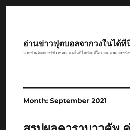
อ่านข่าวฟุตบอลจากวงในได้ที่
หากท่านต้องการรู้ข่าวฟุตบอลวงในที่ไม่ค่อยมีใครออกมาเผยแพร่เท่าไห
Month:
September 2021
สรุปผลคาราบาวคัพ คู่