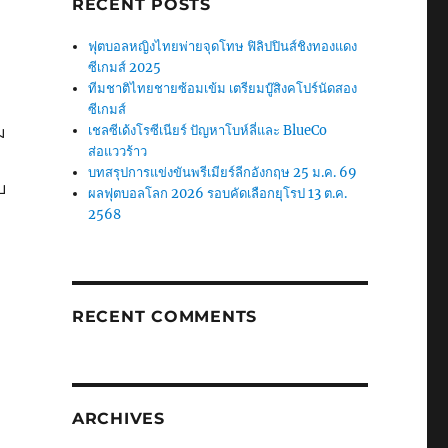
RECENT POSTS
ฟุตบอลหญิงไทยพ่ายจุดโทษ ฟิลิปปินส์ชิงทองแดง
ซีเกมส์ 2025
ทีมชาติไทยชายซ้อมเข้ม เตรียมบู๊สิงคโปร์นัดสอง
ซีเกมส์
ม
เชลซีเด้งโรซีเนียร์ ปัญหาโบห์ลี่และ BlueCo
ส่อแววร้าว
บทสรุปการแข่งขันพรีเมียร์ลีกอังกฤษ 25 ม.ค. 69
บ
ผลฟุตบอลโลก 2026 รอบคัดเลือกยุโรป 13 ต.ค.
2568
RECENT COMMENTS
ARCHIVES