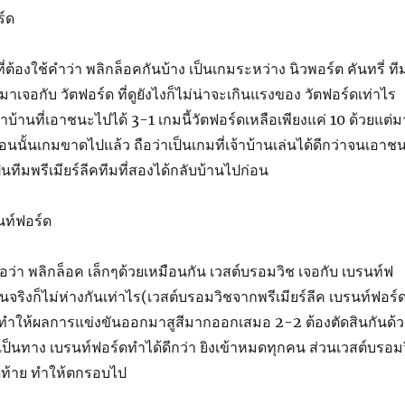
ร์ด
ี่ต้องใช้คำว่า พลิกล็อคกันบ้าง เป็นเกมระหว่าง นิวพอร์ต คันทรี่ ที
าเจอกับ วัตฟอร์ด ที่ดูยังไงก็ไม่น่าจะเกินแรงของ วัตฟอร์ดเท่าไร
้าบ้านที่เอาชนะไปได้ 3-1 เกมนี้วัตฟอร์ดเหลือเพียงแค่ 10 ด้วยแต่ม
อนนั้นเกมขาดไปแล้ว ถือว่าเป็นเกมที่เจ้าบ้านเล่นได้ดีกว่าจนเอาช
ป็นทีมพรีเมียร์ลีคทีมที่สองได้กลับบ้านไปก่อน
นท์ฟอร์ด
ถือว่า พลิกล็อค เล็กๆด้วยเหมือนกัน เวสต์บรอมวิช เจอกับ เบรนท์ฟ
บกันจริงก็ไม่ห่างกันเท่าไร(เวสต์บรอมวิชจากพรีเมียร์ลีค เบรนท์ฟอร์
 ทำให้ผลการแข่งขันออกมาสูสีมากออกเสมอ 2-2 ต้องตัดสินกันด้
เป็นทาง เบรนท์ฟอร์ดทำได้ดีกว่า ยิงเข้าหมดทุกคน ส่วนเวสต์บรอมว
ท้าย ทำให้ตกรอบไป