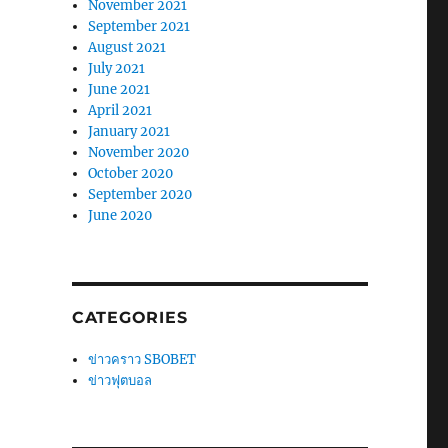
November 2021
September 2021
August 2021
July 2021
June 2021
April 2021
January 2021
November 2020
October 2020
September 2020
June 2020
CATEGORIES
ข่าวคราว SBOBET
ข่าวฟุตบอล