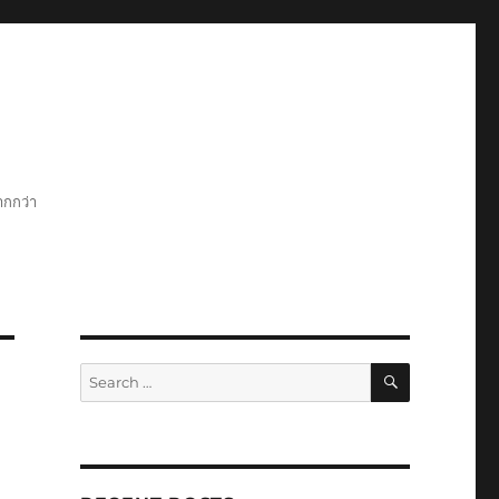
ากกว่า
SEARCH
Search
for: