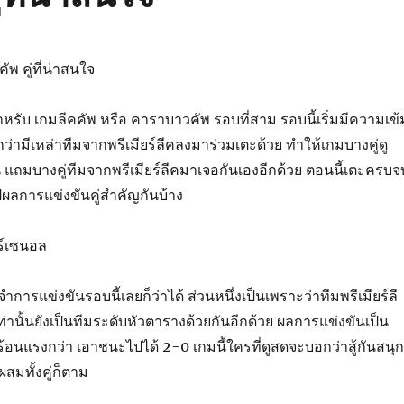
หรับ เกมลีคคัพ หรือ คาราบาวคัพ รอบที่สาม รอบนี้เริ่มมีความเข้
กว่ามีเหล่าทีมจากพรีเมียร์ลีคลงมาร่วมเตะด้วย ทำให้เกมบางคู่ดู
น แถมบางคู่ทีมจากพรีเมียร์ลีคมาเจอกันเองอีกด้วย ตอนนี้เตะครบจ
ผลการแข่งขันคู่สำคัญกันบ้าง
าร์เซนอล
จำการแข่งขันรอบนี้เลยก็ว่าได้ ส่วนหนึ่งเป็นเพราะว่าทีมพรีเมียร์ลี
่านั้นยังเป็นทีมระดับหัวตารางด้วยกันอีกด้วย ผลการแข่งขันเป็น
ร้อนแรงกว่า เอาชนะไปได้ 2-0 เกมนี้ใครที่ดูสดจะบอกว่าสู้กันสนุก
ผสมทั้งคู่ก็ตาม